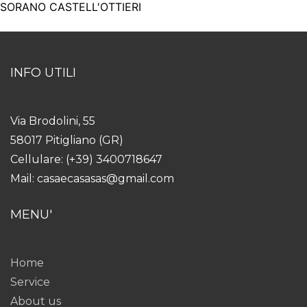
SORANO CASTELL'OTTIERI
INFO UTILI
Via Brodolini, 55
58017 Pitigliano (GR)
Cellulare: (+39) 3400718647
Mail: casaecasasas@gmail.com
MENU'
Home
Service
About us